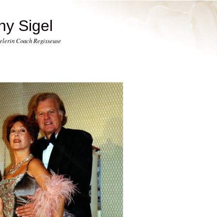
ny Sigel
elerin Coach Regisseuse