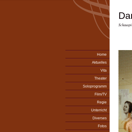
Da
Schauspi
Home
Aktuelles
Vita
Theater
Soloprogramm
Film/TV
Regie
Unterricht
Diverses
Fotos